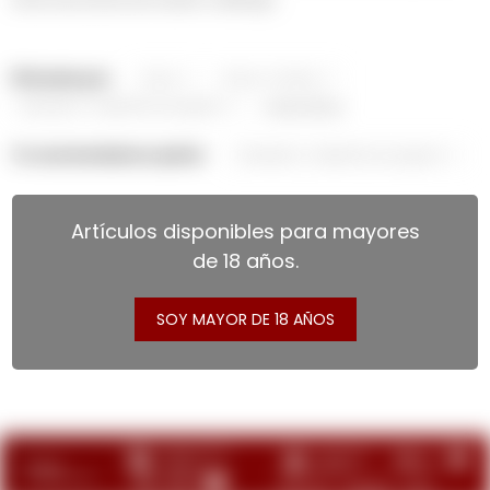
Filtrando por:
Vinos
Vinos-Combo
Variedad:
Cabernet sauvignon
Quitar filtros
Te recomendamos quitar:
Variedad:
Cabernet sauvignon
Artículos disponibles para mayores
de 18 años.
SOY MAYOR DE 18 AÑOS