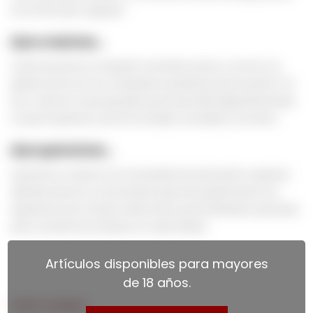
en el mercado uruguayo.
Que creemos…
Todos buscamos compartir momentos únicos, y el vino y la
gastronomía son los compañeros perfectos para hacerlo. Por
eso, creamos una propuesta que te permite elegir libremente
lo que te apasiona, de forma simple, accesible y a tu ritmo.
Que queremos…
Queremos construir una comunidad cercana junto a quienes
disfrutan del vino y los productos gourmet, generando una
experiencia de compra online única, personalizada y pensada
para conectar de verdad con cada cliente.
Artículos disponibles para mayores
de 18 años.
Cómo comprar