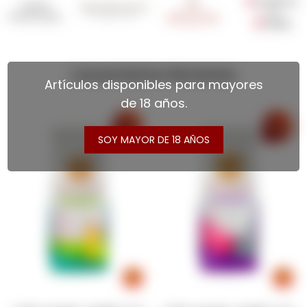
Lanzamientos Recientes
Artículos disponibles para mayores
de 18 años.
SOY MAYOR DE 18 AÑOS