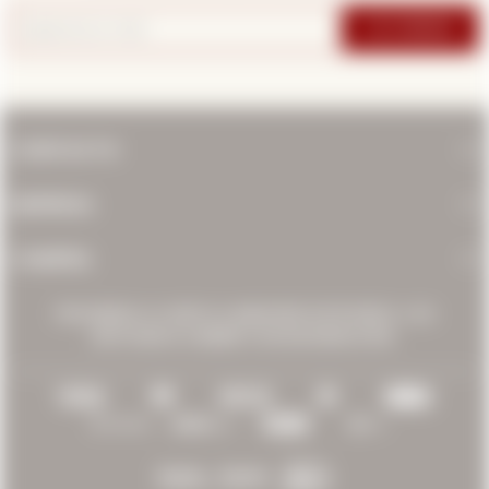
SUSCRIBIRME
CONTACTO
EMPRESA
COMPRA
PROHIBIDA LA VENTA A MENORES DE 18 AÑOS. LOS
INVITAMOS A BEBER CON MODERACIÓN.