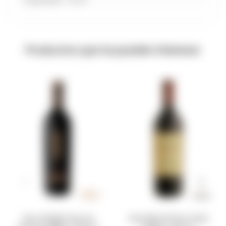
Productos que te pueden interesar
Vino Antigal One Las
Vino Bianchi Enzo Gran