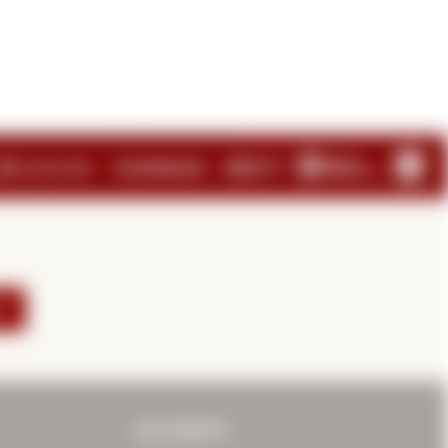
E
MI CUENTA