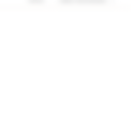
1 artículo
Recomendados