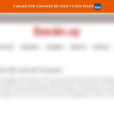
CANJEÁ POR CUPONES DE 1.500 Y 3.000 PESOS
TILADOS
CERVEZAS
GOURMET
MARCAS
OFERTAS
ón del rosé de Provenza
 la región de Provenza, Francia, reconocida por producir algu
apas históricas, incluyendo su adquisición por Sacha Lichine en 2
s emplea técnicas de vinificación avanzadas, combinando métod
 algunos de sus vinos, lo que aporta complejidad y sutileza al pe