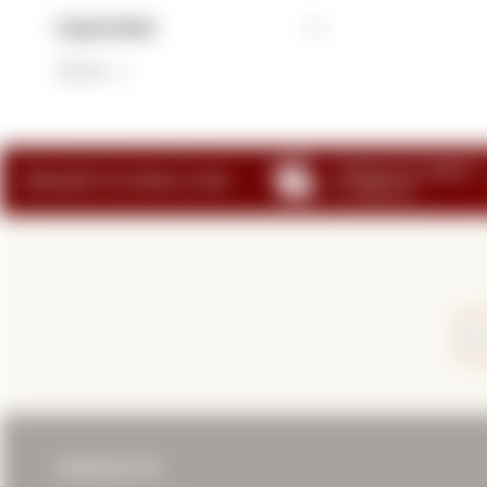
Capacidad
750 Ml
(1)
CONTACTO