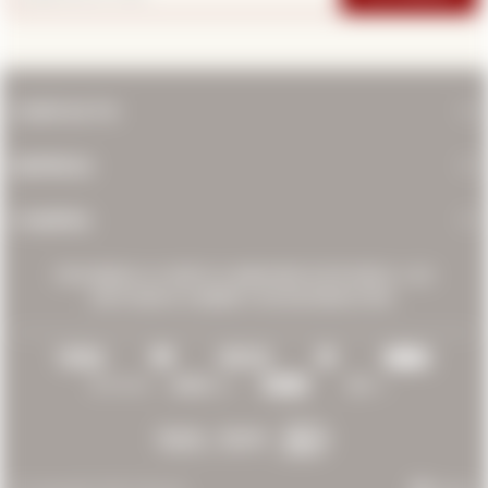
CONTACTO
EMPRESA
COMPRA
PROHIBIDA LA VENTA A MENORES DE 18 AÑOS. LOS
INVITAMOS A BEBER CON MODERACIÓN.