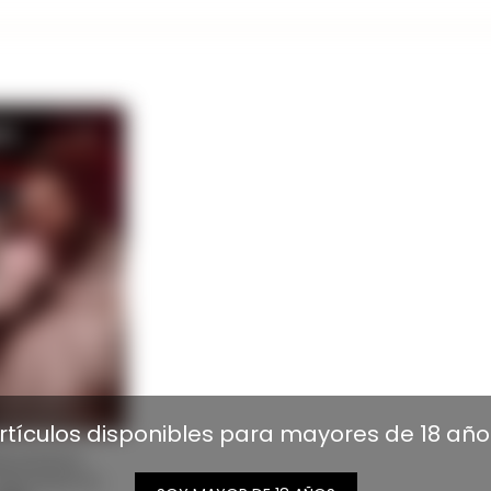
rtículos disponibles para mayores de 18 año
ss Extreme
xplorando los