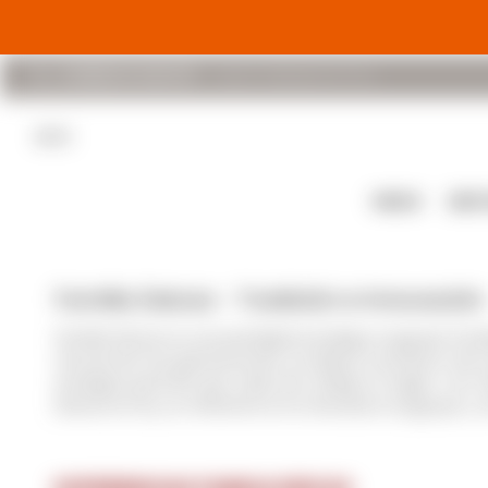
(+598) 94 048 670
Lunes a Viernes 8 a 17 hs
BLOG
VINOS
DES
Familia Deicas - Tradición e Innovación
Familia Deicas es una prestigiosa bodega uruguaya funda
vinícola de tres generaciones, se dedica a producir vinos
enológica permite que cada vino refleje su origen. Con 
Deicas es hoy un referente en la viticultura uruguaya 