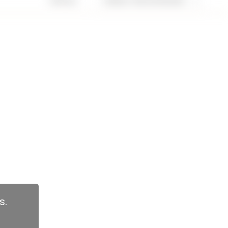
1 artículo
Recomendados
s.