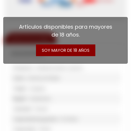
Artículos disponibles para mayores
de 18 años.
ESPECIFICACIONES
SOY MAYOR DE 18 AÑOS
Características
Productor
Establecimiento Juanicó
Línea
Crianza en Roble
Origen
Uruguay
Región
Canelones
Variedad
Tannat
Capacidad de guarda
6-10 Años
Capacidad
750 Ml