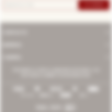
SUSCRIBIRME
CONTACTO
EMPRESA
COMPRA
PROHIBIDA LA VENTA A MENORES DE 18 AÑOS. LOS
INVITAMOS A BEBER CON MODERACIÓN.