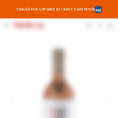
CANJEÁ POR CUPONES DE 1.500 Y 3.000 PESOS
