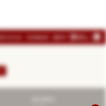
E
MI CUENTA