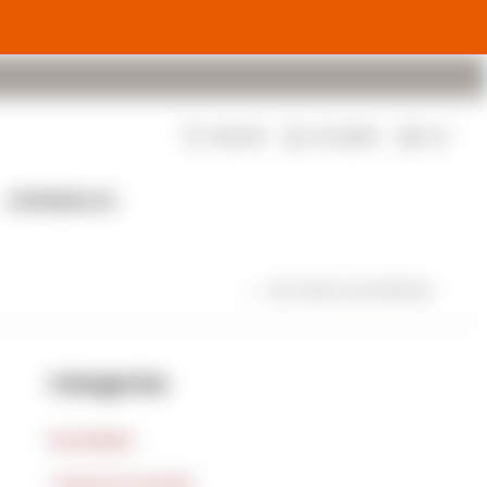
$
0
EXPERIENCIAS
VER TODAS LAS ENTRADAS
Categorías
Novedades
Todas las entradas